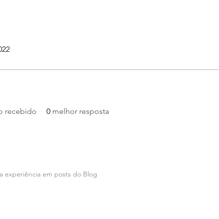
022
o recebido
0
melhor resposta
a experiência em posts do Blog