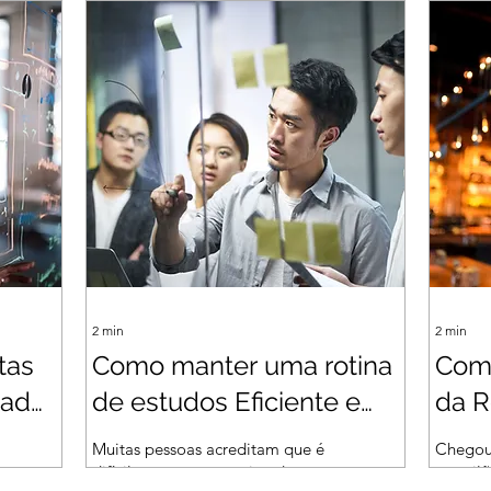
são etapas importantes na
interes
construção de uma pesquisa
ferrame
sólida e bem...
alguns..
2
min
2
min
tas
Como manter uma rotina
Como
vado
de estudos Eficiente e
da R
 de
Produtiva
Muitas pessoas acreditam que é
Chegou
difícil manter uma rotina de
nos vi