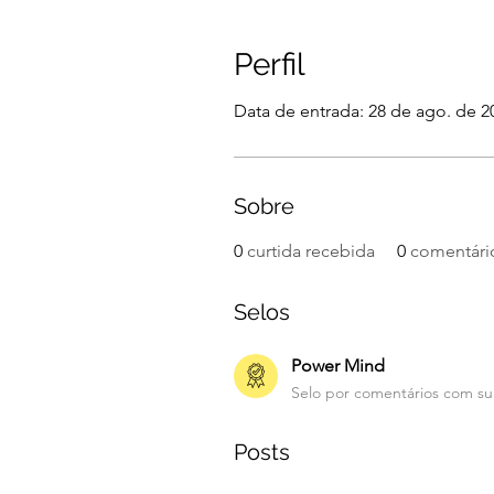
Perfil
Data de entrada: 28 de ago. de 2
Sobre
0
curtida recebida
0
comentári
Selos
Power Mind
Selo por comentários com su
Posts