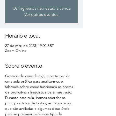
Os ingressos não estão à venda
Ver outros eventos
Horário e local
27 de mar. de 2023, 19:00 BRT
Zoom Online
Sobre o evento
Gostaria de convidá-lo(a) a participar de 
uma aula prática para analisarmos e 
falarmos sobre como funcionam as provas 
de proficiência linguística para mestrado. 
Durante essa aula, iremos abordar os 
principais tipos de testes, as habilidades 
que são avaliadas e algumas dicas úteis 
para se preparar para esse tipo de 