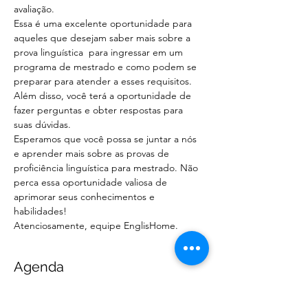
avaliação.
Essa é uma excelente oportunidade para 
aqueles que desejam saber mais sobre a 
prova linguística  para ingressar em um 
programa de mestrado e como podem se 
preparar para atender a esses requisitos. 
Além disso, você terá a oportunidade de 
fazer perguntas e obter respostas para 
suas dúvidas.
Esperamos que você possa se juntar a nós 
e aprender mais sobre as provas de 
proficiência linguística para mestrado. Não 
perca essa oportunidade valiosa de 
aprimorar seus conhecimentos e 
habilidades!
Atenciosamente, equipe EnglisHome.
Agenda
19:00 - 21:00
2 horas