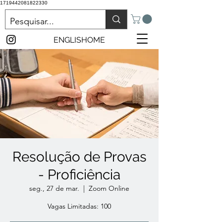
1719442081822330
ENGLISHOME
Resolução de Provas
- Proficiência
seg., 27 de mar.
  |  
Zoom Online
Vagas Limitadas: 100