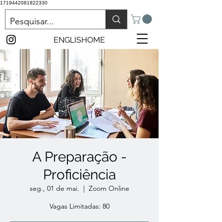
1719442081822330
ENGLISHOME
A Preparação -
Proficiência
seg., 01 de mai.
  |  
Zoom Online
Vagas Limitadas: 80