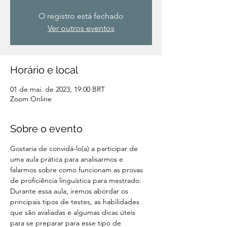
O registro está fechado
Ver outros eventos
Horário e local
01 de mai. de 2023, 19:00 BRT
Zoom Online
Sobre o evento
Gostaria de convidá-lo(a) a participar de 
uma aula prática para analisarmos e 
falarmos sobre como funcionam as provas 
de proficiência linguística para mestrado. 
Durante essa aula, iremos abordar os 
principais tipos de testes, as habilidades 
que são avaliadas e algumas dicas úteis 
para se preparar para esse tipo de 