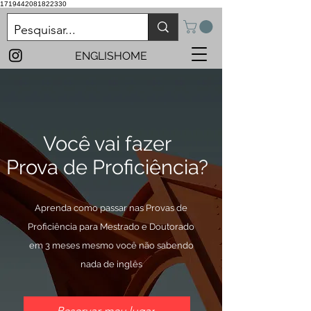
1719442081822330
ENGLISHOME
Você vai fazer
Prova de Proficiência?
Aprenda como passar nas Provas de
Proficiência para Mestrado e Doutorado
em 3 meses mesmo você não sabendo
nada de inglês