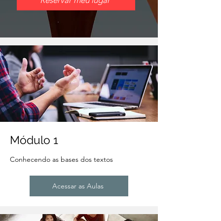
Reservar meu lugar
Módulo 1
Conhecendo as bases dos textos
Acessar as Aulas