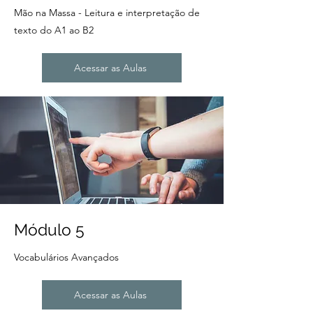
Mão na Massa - Leitura e interpretação de
texto do A1 ao B2
Acessar as Aulas
Módulo 5
Vocabulários Avançados
Acessar as Aulas