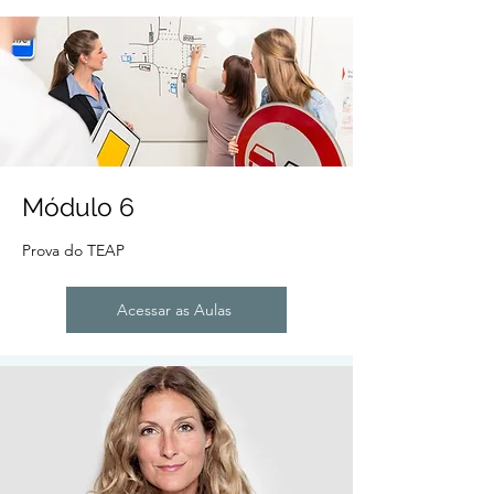
Módulo 6
Prova do TEAP
Acessar as Aulas