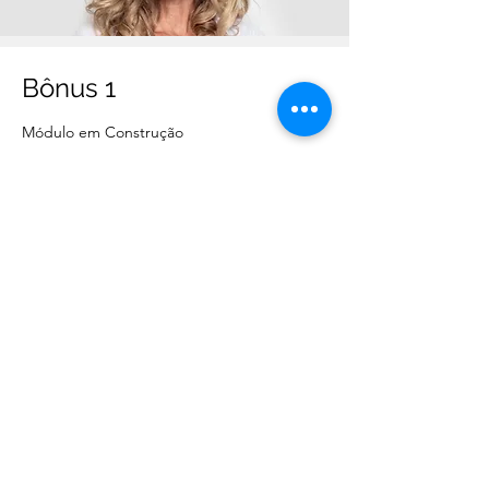
Bônus 1
Módulo em Construção
Acessar as Aulas
Faça parte da nossa
comunidade de alunos
Inscreva-se para receber aulas e materiais
gratuitos. Não se esqueça de entrar agora em
contato conosco.
Fique por dentro de todas as informações e dos
nossos serviços