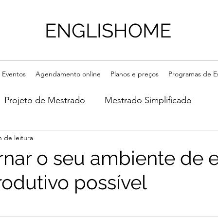
ENGLISHOME
Eventos
Agendamento online
Planos e preços
Programas de E
Projeto de Mestrado
Mestrado Simplificado
n de leitura
nar o seu ambiente de 
rodutivo possível
e 5 estrelas.