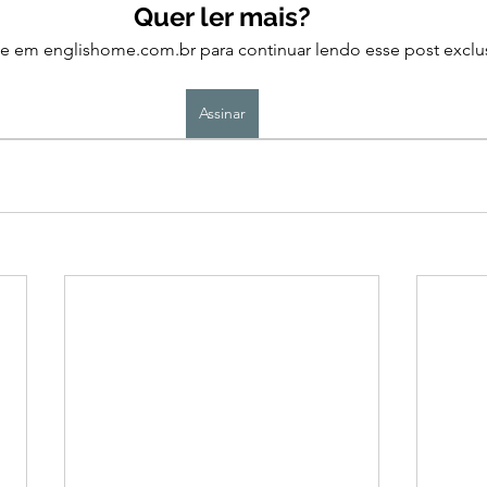
Quer ler mais?
se em englishome.com.br para continuar lendo esse post exclus
Assinar